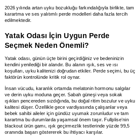
2026 yılında artan uyku bozukluğu farkındalığıyla birlikte, tam
karartma ve ses yalıtımlı perde modelleri daha fazla tercih
edilmektedir.
Yatak Odası İçin Uygun Perde
Seçmek Neden Önemli?
Yatak odası, günün üçte birini geçirdiğiniz ve bedeninizin
kendini yenilediği bir alandır. Bu alanın ışık, ses ve ısı
koşulları, uyku kalitenizi doğrudan etkiler. Perde seçimi, bu üç
faktörün kontrolünde kritik rol oynar.
İnsan vücudu, karanlık ortamda melatonin hormonu salgılar
ve derin uyku moduna geçer. Sabah güneşi veya sokak
ışıkları pencereden sızdığında, bu doğal ritim bozulur ve uyku
kalitesi düşer. Özellikle gece vardiyasında çalışanlar veya
bebek sahibi aileler için gündüz uyumak zorunludur ve tam
karartma bu durumlarda yaşamsal önem taşır. Fullplise'nin
blackout ürün gamı, ışık geçirmezlik testlerinde yüzde 99,5
oranında başarı göstererek bu ihtiyacı karşılar.