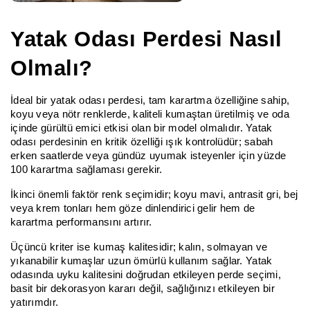
Yatak Odası Perdesi Nasıl
Olmalı?
İdeal bir yatak odası perdesi, tam karartma özelliğine sahip,
koyu veya nötr renklerde, kaliteli kumaştan üretilmiş ve oda
içinde gürültü emici etkisi olan bir model olmalıdır. Yatak
odası perdesinin en kritik özelliği ışık kontrolüdür; sabah
erken saatlerde veya gündüz uyumak isteyenler için yüzde
100 karartma sağlaması gerekir.
İkinci önemli faktör renk seçimidir; koyu mavi, antrasit gri, bej
veya krem tonları hem göze dinlendirici gelir hem de
karartma performansını artırır.
Üçüncü kriter ise kumaş kalitesidir; kalın, solmayan ve
yıkanabilir kumaşlar uzun ömürlü kullanım sağlar. Yatak
odasında uyku kalitesini doğrudan etkileyen perde seçimi,
basit bir dekorasyon kararı değil, sağlığınızı etkileyen bir
yatırımdır.