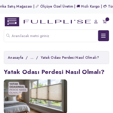
Satış Mağazası | 📏 Ölçüye Özel Üretim | 🚚 Hızlı Kargo | 💳 Tüm Kar
Anasayfa
/
...
/
Yatak Odası Perdesi Nasıl Olmalı?
Yatak Odası Perdesi Nasıl Olmalı?