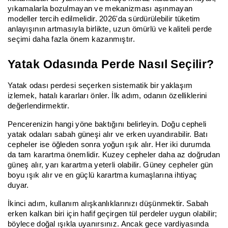
yıkamalarla bozulmayan ve mekanizması aşınmayan
modeller tercih edilmelidir. 2026'da sürdürülebilir tüketim
anlayışının artmasıyla birlikte, uzun ömürlü ve kaliteli perde
seçimi daha fazla önem kazanmıştır.
Yatak Odasında Perde Nasıl Seçilir?
Yatak odası perdesi seçerken sistematik bir yaklaşım
izlemek, hatalı kararları önler. İlk adım, odanın özelliklerini
değerlendirmektir.
Pencerenizin hangi yöne baktığını belirleyin. Doğu cepheli
yatak odaları sabah güneşi alır ve erken uyandırabilir. Batı
cepheler ise öğleden sonra yoğun ışık alır. Her iki durumda
da tam karartma önemlidir. Kuzey cepheler daha az doğrudan
güneş alır, yarı karartma yeterli olabilir. Güney cepheler gün
boyu ışık alır ve en güçlü karartma kumaşlarına ihtiyaç
duyar.
İkinci adım, kullanım alışkanlıklarınızı düşünmektir. Sabah
erken kalkan biri için hafif geçirgen tül perdeler uygun olabilir;
böylece doğal ışıkla uyanırsınız. Ancak gece vardiyasında