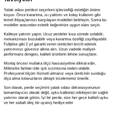
Yatak odası perdesi seçerken işlevselliği estetiğin önüne
koyun. Önce karartma, ısı yalıtımı ve kolay kullanım gibi
temel ihtiyaçlarınızı karşılayan modelleri belirleyin. Sonra bu
modeller arasından estetik beğeninize uygun olanı seçin.
Kaliteye yatırım yapın. Ucuz perdeler kısa sürede solabilir,
mekanizması bozulabilir veya karartma özelliği zayıflayabilir.
Fullplise gibi 2 yıl garanti veren üreticileri tercih ederek
yatırımınızı güvence altına alın. Uzun vadede maliyet-
performans dengesi, kaliteli ürünlerin lehine sonuçlanır.
Montaj öncesi mutlaka ölçü hassasiyetine dikkat edin.
Milimetre farkları bile ışık sızıntısına neden olabilir.
Profesyonel ölçüm hizmeti almanız veya üreticinin sunduğu
ölçü alma kılavuzlarını detaylı incelemeniz önerilir.
Son olarak, perde seçimini yatak odası dekorasyonunun
tamamlayıcısı olarak değil, uyku kalitenizi etkileyen bir sağlık
yatırımı olarak görün. İyi bir perde, size her gece kaliteli uyku
ve her sabah dinç bir uyanış hediye eder