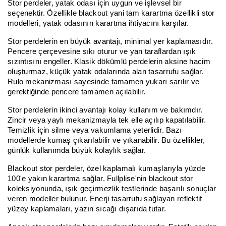
Stor perdeler, yatak odası için uygun ve işlevsel bir
seçenektir. Özellikle blackout yani tam karartma özellikli stor
modelleri, yatak odasının karartma ihtiyacını karşılar.
Stor perdelerin en büyük avantajı, minimal yer kaplamasıdır.
Pencere çerçevesine sıkı oturur ve yan taraflardan ışık
sızıntısını engeller. Klasik dökümlü perdelerin aksine hacim
oluşturmaz, küçük yatak odalarında alan tasarrufu sağlar.
Rulo mekanizması sayesinde tamamen yukarı sarılır ve
gerektiğinde pencere tamamen açılabilir.
Stor perdelerin ikinci avantajı kolay kullanım ve bakımdır.
Zincir veya yaylı mekanizmayla tek elle açılıp kapatılabilir.
Temizlik için silme veya vakumlama yeterlidir. Bazı
modellerde kumaş çıkarılabilir ve yıkanabilir. Bu özellikler,
günlük kullanımda büyük kolaylık sağlar.
Blackout stor perdeler, özel kaplamalı kumaşlarıyla yüzde
100'e yakın karartma sağlar. Fullplise'nin blackout stor
koleksiyonunda, ışık geçirmezlik testlerinde başarılı sonuçlar
veren modeller bulunur. Enerji tasarrufu sağlayan reflektif
yüzey kaplamaları, yazın sıcağı dışarıda tutar.