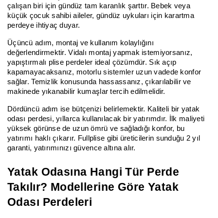
çalışan biri için gündüz tam karanlık şarttır. Bebek veya
küçük çocuk sahibi aileler, gündüz uykuları için karartma
perdeye ihtiyaç duyar.
Üçüncü adım, montaj ve kullanım kolaylığını
değerlendirmektir. Vidalı montaj yapmak istemiyorsanız,
yapıştırmalı plise perdeler ideal çözümdür. Sık açıp
kapamayacaksanız, motorlu sistemler uzun vadede konfor
sağlar. Temizlik konusunda hassassanız, çıkarılabilir ve
makinede yıkanabilir kumaşlar tercih edilmelidir.
Dördüncü adım ise bütçenizi belirlemektir. Kaliteli bir yatak
odası perdesi, yıllarca kullanılacak bir yatırımdır. İlk maliyeti
yüksek görünse de uzun ömrü ve sağladığı konfor, bu
yatırımı haklı çıkarır. Fullplise gibi üreticilerin sunduğu 2 yıl
garanti, yatırımınızı güvence altına alır.
Yatak Odasına Hangi Tür Perde
Takılır? Modellerine Göre Yatak
Odası Perdeleri