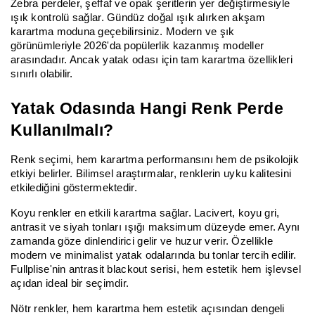
Zebra perdeler, şeffaf ve opak şeritlerin yer değiştirmesiyle
ışık kontrolü sağlar. Gündüz doğal ışık alırken akşam
karartma moduna geçebilirsiniz. Modern ve şık
görünümleriyle 2026'da popülerlik kazanmış modeller
arasındadır. Ancak yatak odası için tam karartma özellikleri
sınırlı olabilir.
Yatak Odasında Hangi Renk Perde
Kullanılmalı?
Renk seçimi, hem karartma performansını hem de psikolojik
etkiyi belirler. Bilimsel araştırmalar, renklerin uyku kalitesini
etkilediğini göstermektedir.
Koyu renkler en etkili karartma sağlar. Lacivert, koyu gri,
antrasit ve siyah tonları ışığı maksimum düzeyde emer. Aynı
zamanda göze dinlendirici gelir ve huzur verir. Özellikle
modern ve minimalist yatak odalarında bu tonlar tercih edilir.
Fullplise'nin antrasit blackout serisi, hem estetik hem işlevsel
açıdan ideal bir seçimdir.
Nötr renkler, hem karartma hem estetik açısından dengeli