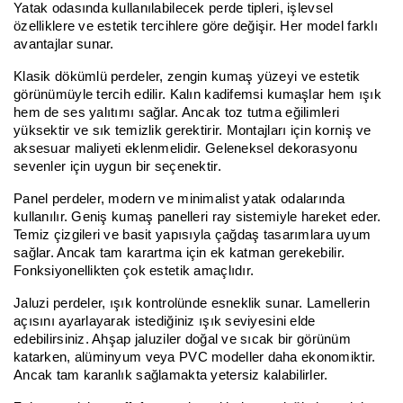
Yatak odasında kullanılabilecek perde tipleri, işlevsel
özelliklere ve estetik tercihlere göre değişir. Her model farklı
avantajlar sunar.
Klasik dökümlü perdeler, zengin kumaş yüzeyi ve estetik
görünümüyle tercih edilir. Kalın kadifemsi kumaşlar hem ışık
hem de ses yalıtımı sağlar. Ancak toz tutma eğilimleri
yüksektir ve sık temizlik gerektirir. Montajları için korniş ve
aksesuar maliyeti eklenmelidir. Geleneksel dekorasyonu
sevenler için uygun bir seçenektir.
Panel perdeler, modern ve minimalist yatak odalarında
kullanılır. Geniş kumaş panelleri ray sistemiyle hareket eder.
Temiz çizgileri ve basit yapısıyla çağdaş tasarımlara uyum
sağlar. Ancak tam karartma için ek katman gerekebilir.
Fonksiyonellikten çok estetik amaçlıdır.
Jaluzi perdeler, ışık kontrolünde esneklik sunar. Lamellerin
açısını ayarlayarak istediğiniz ışık seviyesini elde
edebilirsiniz. Ahşap jaluziler doğal ve sıcak bir görünüm
katarken, alüminyum veya PVC modeller daha ekonomiktir.
Ancak tam karanlık sağlamakta yetersiz kalabilirler.