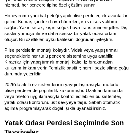
hizmeti, her pencere tipine özel çözüm sunar.
Honeycomb yani bal peteği yapılı plise perdeler, ek avantajlar
getirir. Kumaş içindeki hava hücreleri, ısı ve ses yalıtımı
sağlar. Yazın sıcak, kışın soğuk hava transferini engeller. Dış
sesler yumuşatılır ve daha sessiz bir yatak odası ortamı
oluşur. Bu özellikler, uyku kalitesini doğrudan iyileştirir.
Plise perdelerin montajı kolaydır. Vidalı veya yapıştırmalı
seçeneklerle her türlü pencere sistemine uygulanabilir.
Kiracılar için yapıştırmalı montaj, kalıcı iz bırakmadan
kullanım imkanı verir. Temizlik basittir; nemli bezle silme çoğu
durumda yeterlidir.
2026'da akıllı ev sistemlerinin yaygınlaşmasıyla, motorlu
plise perdeler de popülerlik kazanmıştır. Uzaktan kumanda
veya telefon uygulamasıyla kontrol edilebilen bu sistemler,
yatak odası konforunu üst seviyeye taşır. Sabah otomatik
açılma programlayarak doğal ışıkla uyanabilirsiniz.
Yatak Odası Perdesi Seçiminde Son
Tavsiyeler