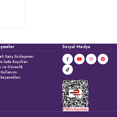
eşmeler
Sosyal Medya
li Satış Sözleşmesi
ve İade Koşulları
ik ve Güvenlik
 Kullanımı
 Seçenekleri