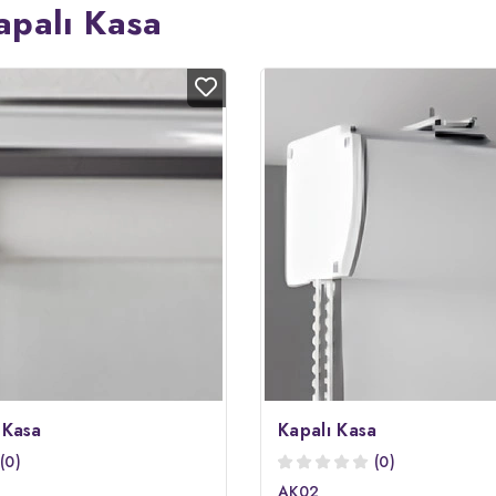
apalı Kasa
 Kasa
Kapalı Kasa
(0)
(0)
AK02