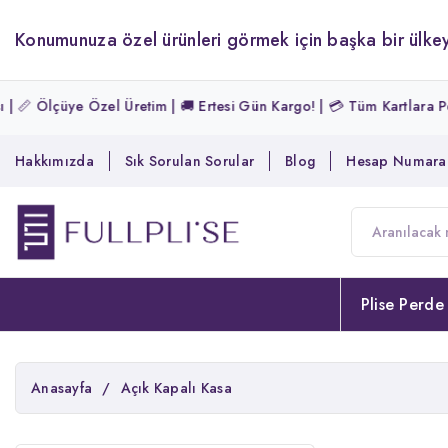
Konumunuza özel ürünleri görmek için başka bir ülkey
📏 Ölçüye Özel Üretim | 🚚 Ertesi Gün Kargo! | 💳 Tüm Kartlara Peşin
Hakkımızda
Sık Sorulan Sorular
Blog
Hesap Numaral
Plise Perde
Anasayfa
/
Açık Kapalı Kasa