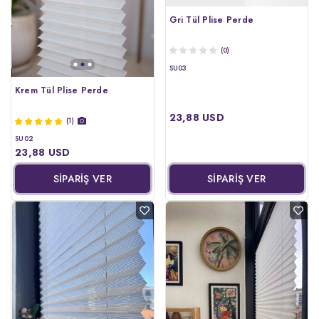
Gri Tül Plise Perde
(0)
SU03
Krem Tül Plise Perde
23,88 USD
(1)
SU02
23,88 USD
SİPARİŞ VER
SİPARİŞ VER