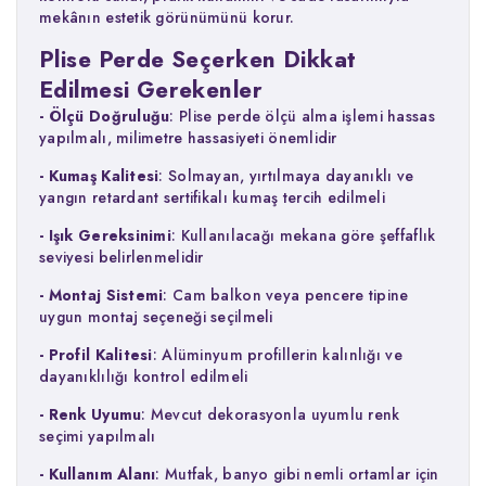
mekânın estetik görünümünü korur.
Plise Perde Seçerken Dikkat
Edilmesi Gerekenler
- Ölçü Doğruluğu
: Plise perde ölçü alma işlemi hassas
yapılmalı, milimetre hassasiyeti önemlidir
- Kumaş Kalitesi
: Solmayan, yırtılmaya dayanıklı ve
yangın retardant sertifikalı kumaş tercih edilmeli
- Işık Gereksinimi
: Kullanılacağı mekana göre şeffaflık
seviyesi belirlenmelidir
- Montaj Sistemi
: Cam balkon veya pencere tipine
uygun montaj seçeneği seçilmeli
- Profil Kalitesi
: Alüminyum profillerin kalınlığı ve
dayanıklılığı kontrol edilmeli
- Renk Uyumu
: Mevcut dekorasyonla uyumlu renk
seçimi yapılmalı
- Kullanım Alanı
: Mutfak, banyo gibi nemli ortamlar için