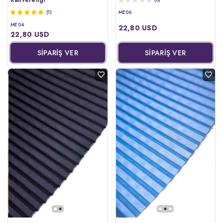
(1)
ME06
ME04
22,80 USD
22,80 USD
SİPARİŞ VER
SİPARİŞ VER