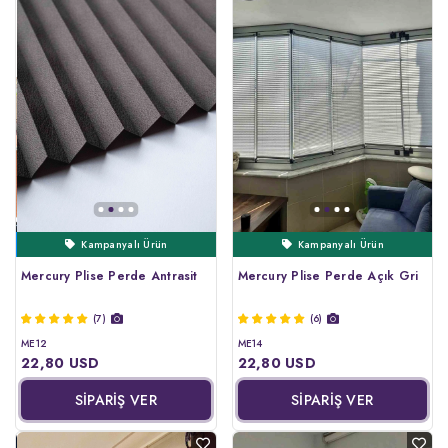
Ertesi Gün Kargo
Kampanyalı Ürün
Ertesi Gün Kargo
Mercury Plise Perde Antrasit
Mercury Plise Perde Açık Gri
(7)
(6)
ME12
ME14
22,80 USD
22,80 USD
SİPARİŞ VER
SİPARİŞ VER