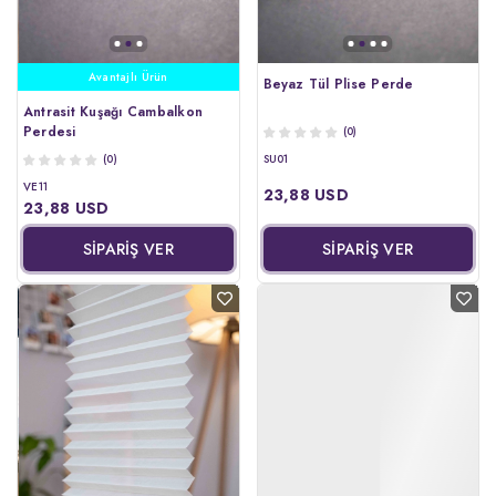
Avantajlı Ürün
Beyaz Tül Plise Perde
Antrasit Kuşağı Cambalkon
Perdesi
(0)
(0)
SU01
VE11
23,88 USD
23,88 USD
SİPARİŞ VER
SİPARİŞ VER