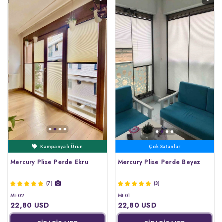
Ertesi Gün Kargo
Çok Satanlar
Mercury Plise Perde Ekru
Mercury Plise Perde Beyaz
(7)
(3)
ME02
ME01
22,80 USD
22,80 USD