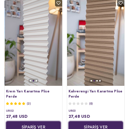
Krem Yarı Karartma Plise
Kahverengi Yarı Karartma Plise
Perde
Perde
(2)
(0)
UR02
UR03
27,48 USD
27,48 USD
SİPARİŞ VER
SİPARİŞ VER