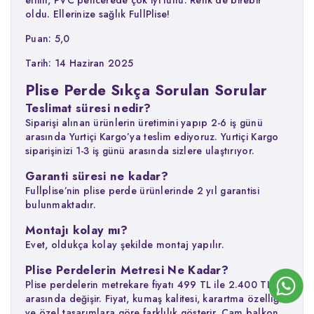
oldu. Ellerinize sağlık FullPlise!
Puan: 5,0
Tarih: 14 Haziran 2025
Plise Perde Sıkça Sorulan Sorular
Teslimat süresi nedir?
Siparişi alınan ürünlerin üretimini yapıp 2-6 iş günü
arasında Yurtiçi Kargo’ya teslim ediyoruz. Yurtiçi Kargo
siparişinizi 1-3 iş günü arasında sizlere ulaştırıyor.
Garanti süresi ne kadar?
Fullplise’nin plise perde ürünlerinde 2 yıl garantisi
bulunmaktadır.
Montajı kolay mı?
Evet, oldukça kolay şekilde montaj yapılır.
Plise Perdelerin Metresi Ne Kadar?
Plise perdelerin metrekare fiyatı 499 TL ile 2.400 TL
arasında değişir. Fiyat, kumaş kalitesi, karartma özelliği
ve özel tasarımlara göre farklılık gösterir. Cam balkon