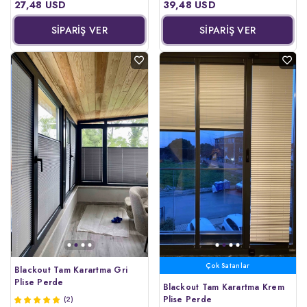
27,48 USD
39,48 USD
SİPARİŞ VER
SİPARİŞ VER
Çok Satanlar
Blackout Tam Karartma Gri
Plise Perde
Blackout Tam Karartma Krem
Plise Perde
(2)