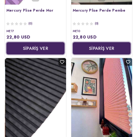
Mercury Plise Perde Mor
Mercury Plise Perde Pembe
(0)
(0)
ME17
ME10
22,80 USD
22,80 USD
SİPARİŞ VER
SİPARİŞ VER