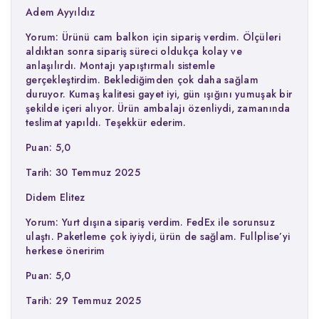
Adem Ayyıldız
Yorum: Ürünü cam balkon için sipariş verdim. Ölçüleri
aldıktan sonra sipariş süreci oldukça kolay ve
anlaşılırdı. Montajı yapıştırmalı sistemle
gerçekleştirdim. Beklediğimden çok daha sağlam
duruyor. Kumaş kalitesi gayet iyi, gün ışığını yumuşak bir
şekilde içeri alıyor. Ürün ambalajı özenliydi, zamanında
teslimat yapıldı. Teşekkür ederim.
Puan: 5,0
Tarih: 30 Temmuz 2025
Didem Elitez
Yorum: Yurt dışına sipariş verdim. FedEx ile sorunsuz
ulaştı. Paketleme çok iyiydi, ürün de sağlam. Fullplise’yi
herkese öneririm
Puan: 5,0
Tarih: 29 Temmuz 2025