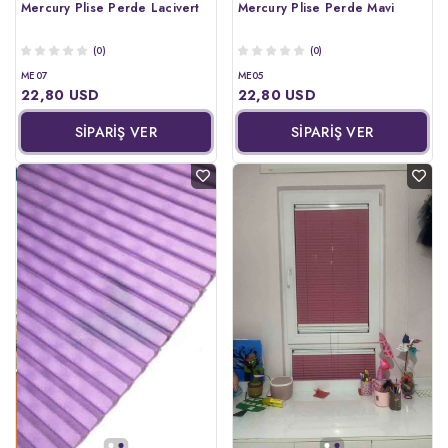
Mercury Plise Perde Lacivert
Mercury Plise Perde Mavi
(0)
(0)
ME07
ME05
22,80 USD
22,80 USD
SİPARİŞ VER
SİPARİŞ VER