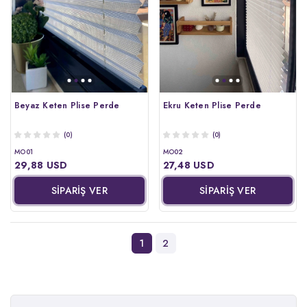
Beyaz Keten Plise Perde
Ekru Keten Plise Perde
(0)
(0)
MO01
MO02
29,88 USD
27,48 USD
SİPARİŞ VER
SİPARİŞ VER
1
2