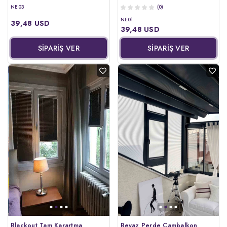
NE03
(0)
NE01
39,48 USD
39,48 USD
SİPARİŞ VER
SİPARİŞ VER
Blackout Tam Karartma
Beyaz Perde Cambalkon