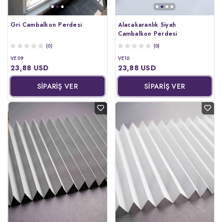
Gri Cambalkon Perdesi
Alacakaranlık Siyah
Cambalkon Perdesi
(0)
(0)
VE09
VE10
23,88 USD
23,88 USD
SİPARİŞ VER
SİPARİŞ VER