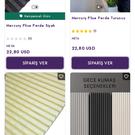
Kampanyalı Ürün
Mercury Plise Perde Turuncu
Mercury Plise Perde Siyah
(1)
(0)
ME16
ME08
22,80 USD
22,80 USD
SİPARİŞ VER
SİPARİŞ VER