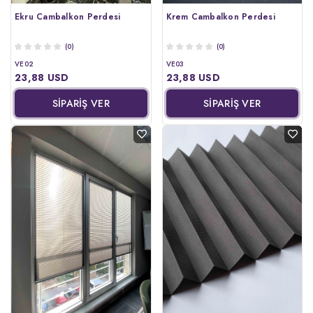
Ekru Cambalkon Perdesi
Krem Cambalkon Perdesi
(0)
(0)
VE02
VE03
23,88 USD
23,88 USD
SİPARİŞ VER
SİPARİŞ VER