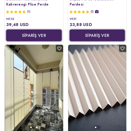
Kahverengi Plise Perde
Perdesi
(1)
(1)
NE02
VE01
39,48 USD
23,88 USD
SİPARİŞ VER
SİPARİŞ VER