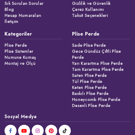
Sık Sorulan Sorular
Gizlilik ve Güvenlik
Blog
Çerez Kullanımı
Hesap Numaraları
Taksit Seçenekleri
İletişim
Kategoriler
Plise Perde
Plise Perde
Sade Plise Perde
Plise Sistemler
Gece Gündüz Çiftli Plise
Numune Kumaş
Perde
Montaj ve Ölçü
Yarı Karartma Plise Perde
Tam Karartma Plise Perde
Saten Plise Perde
Tül Plise Perde
Keten Plise Perde
Baskılı Plise Perde
Honeycomb Plise Perde
Desenli Plise Perde
Sosyal Medya