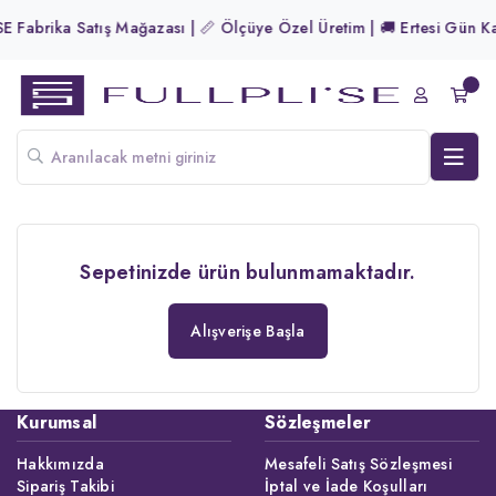
E Fabrika Satış Mağazası | 📏 Ölçüye Özel Üretim | 🚚 Ertesi Gün Kar
Sepetinizde ürün bulunmamaktadır.
Alışverişe Başla
Kurumsal
Sözleşmeler
Hakkımızda
Mesafeli Satış Sözleşmesi
Sipariş Takibi
İptal ve İade Koşulları