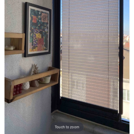
Touch to zoom