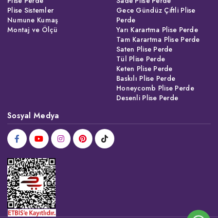
Plise Perde
Sade Plise Perde
Plise Sistemler
Gece Gündüz Çiftli Plise
Numune Kumaş
Perde
Montaj ve Ölçü
Yarı Karartma Plise Perde
Tam Karartma Plise Perde
Saten Plise Perde
Tül Plise Perde
Keten Plise Perde
Baskılı Plise Perde
Honeycomb Plise Perde
Desenli Plise Perde
Sosyal Medya