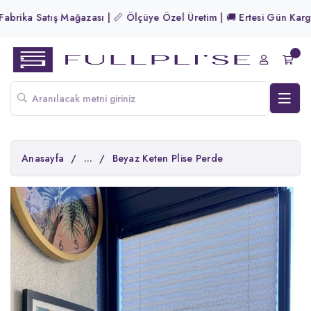
rika Satış Mağazası | 📏 Ölçüye Özel Üretim | 🚚 Ertesi Gün Kargo! |
Anasayfa
/
...
/
Beyaz Keten Plise Perde