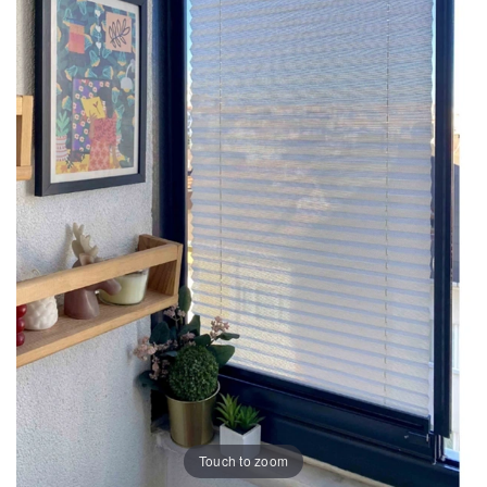
Touch to zoom