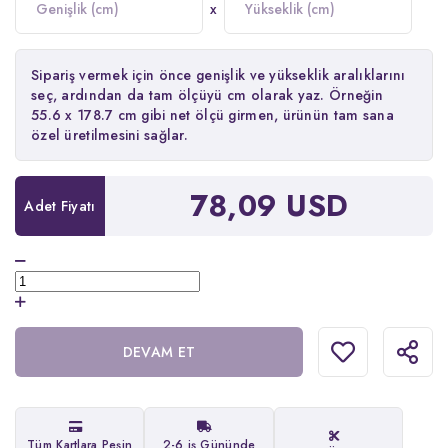
x
Sipariş vermek için önce genişlik ve yükseklik aralıklarını
seç, ardından da tam ölçüyü cm olarak yaz. Örneğin
55.6 x 178.7 cm gibi net ölçü girmen, ürünün tam sana
özel üretilmesini sağlar.
78,09 USD
Adet Fiyatı
DEVAM ET
Tüm Kartlara Peşin
2-6 iş Gününde