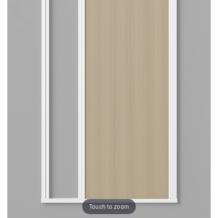
Touch to zoom