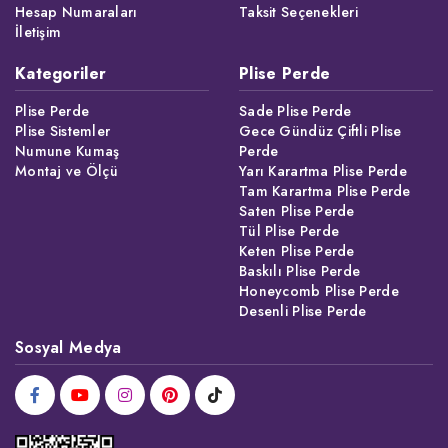
Hesap Numaraları
Taksit Seçenekleri
İletişim
Kategoriler
Plise Perde
Plise Perde
Sade Plise Perde
Plise Sistemler
Gece Gündüz Çiftli Plise
Numune Kumaş
Perde
Montaj ve Ölçü
Yarı Karartma Plise Perde
Tam Karartma Plise Perde
Saten Plise Perde
Tül Plise Perde
Keten Plise Perde
Baskılı Plise Perde
Honeycomb Plise Perde
Desenli Plise Perde
Sosyal Medya