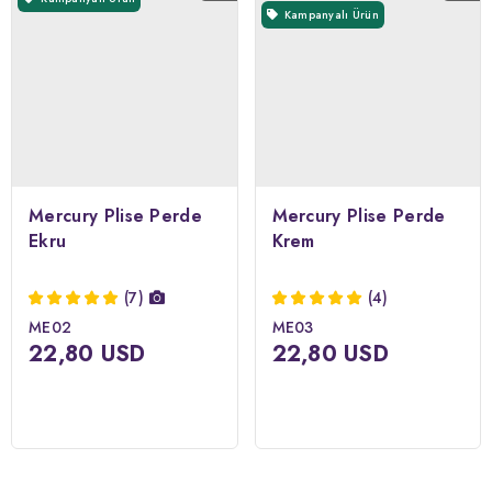
Kampanyalı Ürün
Mercury Plise Perde
Mercury Plise Perde
Ekru
Krem
(7)
(4)
ME02
ME03
22,80 USD
22,80 USD