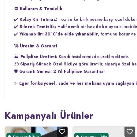
🧼 Kullanım & Temizlik
✔️
Kolay Kir Tutmaz:
Toz ve kir birikmesine karşı özel dokum
✔️
Silerek Temizlik:
Hafif nemli bir bez ile kolayca silinebilir
✔️
Yıkanabilir:
30°C’de elde yıkanabilir
, formunu korur ve 
🚀
Üretim & Garanti
🏭
Fullplise Üretimi:
Kendi tesislerimizde üretilmektedir.
📦
Sipariş Süreci:
Özel ölçüye göre üretilir, siparişe özel haz
🛡️
Garanti Süresi:
2 Yıl Fullplise Garantisi!
✨
Eğer fonksiyonel, sade ve her mekana uyum sağlayan bi
Kampanyalı Ürünler
Kampanyalı Ürün
Kampanyalı Ürün