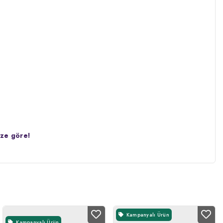
ize göre!
Kampanyalı Ürün
Kampanyalı Ürün