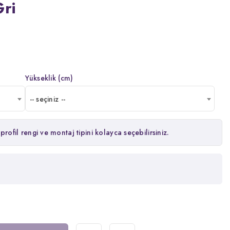
Gri
Yükseklik (cm)
-- seçiniz --
profil rengi ve montaj tipini kolayca seçebilirsiniz.