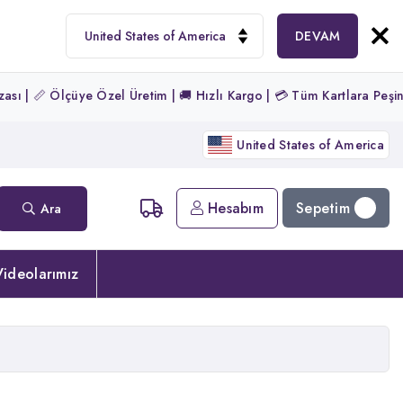
DEVAM
Özel Üretim | 🚚 Hızlı Kargo | 💳 Tüm Kartlara Peşin Fiyatına 3 Taks
United States of America
Sepetim
Hesabım
Ara
ideolarımız