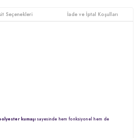
sit Seçenekleri
İade ve İptal Koşulları
polyester kumaşı
sayesinde hem fonksiyonel hem de