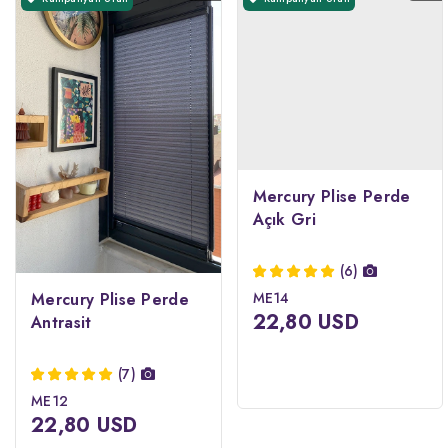
Mercury Plise Perde
Açık Gri
(6)
Mercury Plise Perde
ME14
22,80 USD
Antrasit
(7)
ME12
22,80 USD