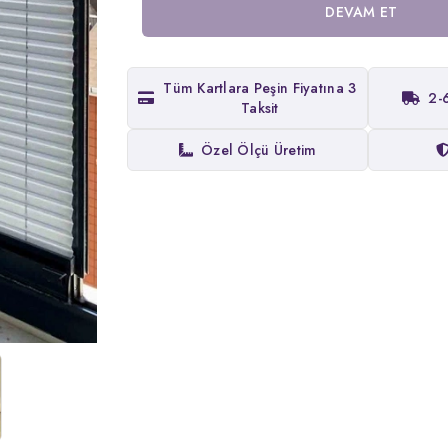
DEVAM ET
Tüm Kartlara Peşin Fiyatına 3
2-
Taksit
Özel Ölçü Üretim