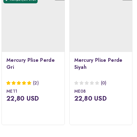
Mercury Plise Perde
Mercury Plise Perde
Gri
Siyah
(2)
(0)
ME11
ME08
22,80 USD
22,80 USD