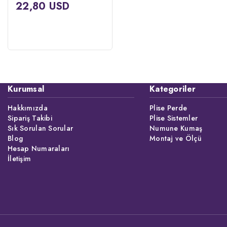
22,80 USD
Kurumsal
Kategoriler
Hakkımızda
Plise Perde
Sipariş Takibi
Plise Sistemler
Sık Sorulan Sorular
Numune Kumaş
Blog
Montaj ve Ölçü
Hesap Numaraları
İletişim