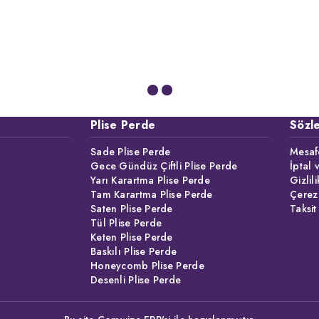
Plise Perde
Sözl
Sade Plise Perde
Mesafe
Gece Gündüz Çiftli Plise Perde
İptal 
Yarı Karartma Plise Perde
Gizlil
Tam Karartma Plise Perde
Çerez
Saten Plise Perde
Taksit
Tül Plise Perde
Keten Plise Perde
Baskılı Plise Perde
Honeycomb Plise Perde
Desenli Plise Perde