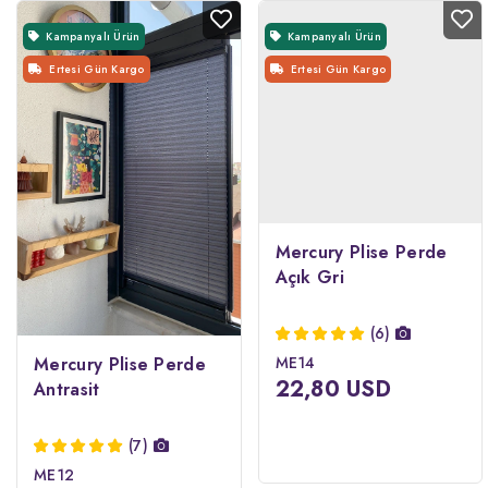
Kampanyalı Ürün
Kampanyalı Ürün
Ertesi Gün Kargo
Ertesi Gün Kargo
Mercury Plise Perde
Açık Gri
(6)
Mercury Plise Perde
ME14
22,80 USD
Antrasit
(7)
ME12