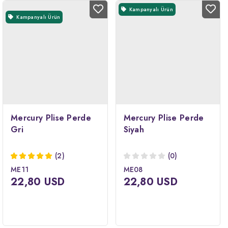
Kampanyalı Ürün
Kampanyalı Ürün
Mercury Plise Perde
Mercury Plise Perde
Gri
Siyah
(2)
(0)
ME11
ME08
22,80 USD
22,80 USD