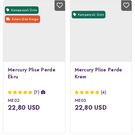
Kampanyalı Ürün
Kampanyalı Ürün
Ertesi Gün Kargo
Mercury Plise Perde
Mercury Plise Perde
Ekru
Krem
(7)
(4)
ME02
ME03
22,80 USD
22,80 USD