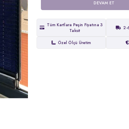
DEVAM ET
Tüm Kartlara Peşin Fiyatına 3
2-
Taksit
Özel Ölçü Üretim