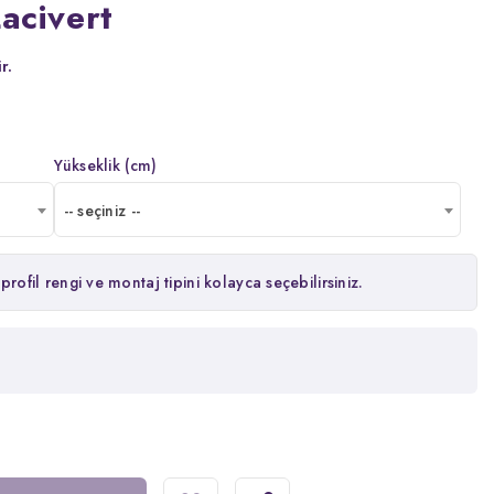
acivert
r.
Yükseklik (cm)
-- seçiniz --
profil rengi ve montaj tipini kolayca seçebilirsiniz.