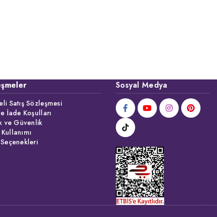
eşmeler
Sosyal Medya
li Satış Sözleşmesi
ve İade Koşulları
ik ve Güvenlik
 Kullanımı
 Seçenekleri