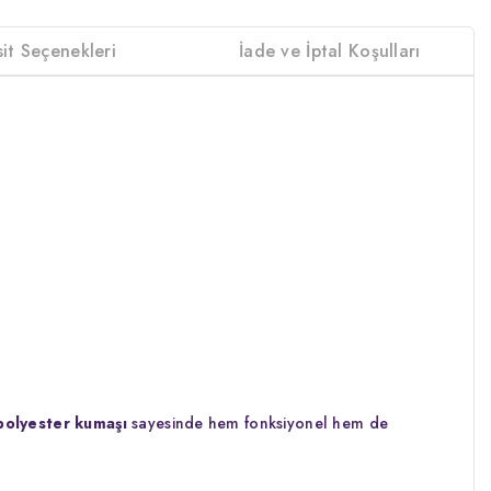
sit Seçenekleri
İade ve İptal Koşulları
polyester kumaşı
sayesinde hem fonksiyonel hem de