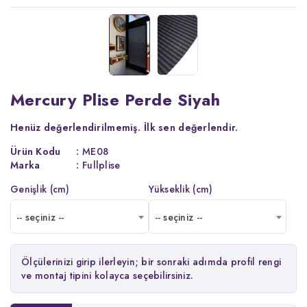
Mercury Plise Perde Siyah
Henüz değerlendirilmemiş.
İlk sen değerlendir.
Ürün Kodu
:
ME08
Marka
:
Fullplise
Genişlik (cm)
Yükseklik (cm)
-- seçiniz --
-- seçiniz --
Ölçülerinizi girip ilerleyin; bir sonraki adımda profil rengi
ve montaj tipini kolayca seçebilirsiniz.