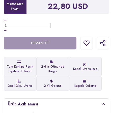
22,80 USD
Metrekare
Fiyatı
DEVAM ET
Tüm Kartlara Peşin
2-6 iş Gününde
Kendi Üretimimiz
Fiyatına 3 Taksit
Kargo
Özel Ölçü Üretim
2 Yıl Garanti
Kapıda Ödeme
Ürün Açıklaması