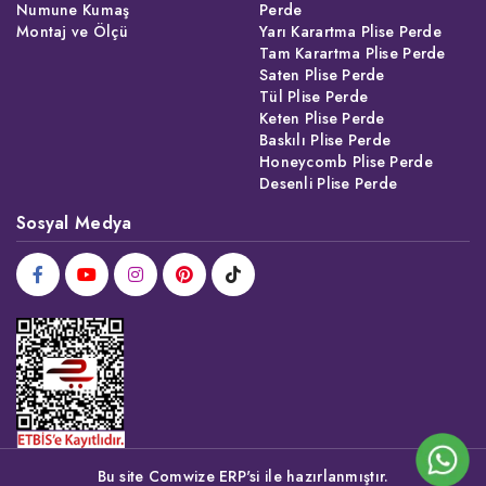
Numune Kumaş
Perde
Montaj ve Ölçü
Yarı Karartma Plise Perde
Tam Karartma Plise Perde
Saten Plise Perde
Tül Plise Perde
Keten Plise Perde
Baskılı Plise Perde
Honeycomb Plise Perde
Desenli Plise Perde
Sosyal Medya
Bu site Comwize ERP'si ile hazırlanmıştır.