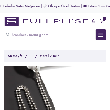
Fabrika Satış Mağazası | 📏 Ölçüye Özel Üretim | 🚚 Ertesi Gün Kargo
Anasayfa
/
...
/
Metal Zincir