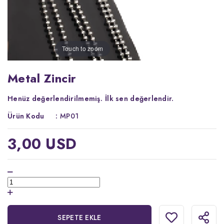
Touch to zoom
Metal Zincir
Henüz değerlendirilmemiş.
İlk sen değerlendir.
Ürün Kodu
:
MP01
3,00 USD
SEPETE EKLE