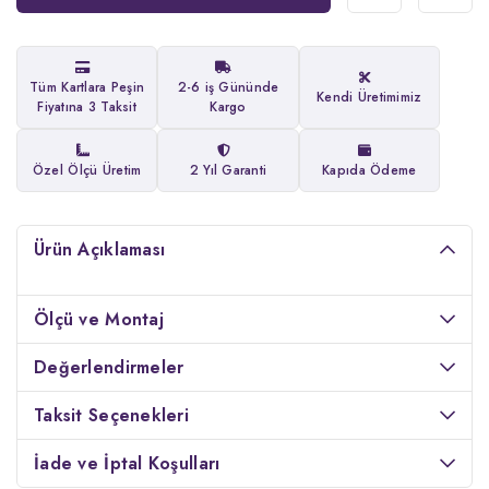
Tüm Kartlara Peşin
2-6 iş Gününde
Kendi Üretimimiz
Fiyatına 3 Taksit
Kargo
Özel Ölçü Üretim
2 Yıl Garanti
Kapıda Ödeme
Ürün Açıklaması
Ölçü ve Montaj
Değerlendirmeler
Taksit Seçenekleri
İade ve İptal Koşulları