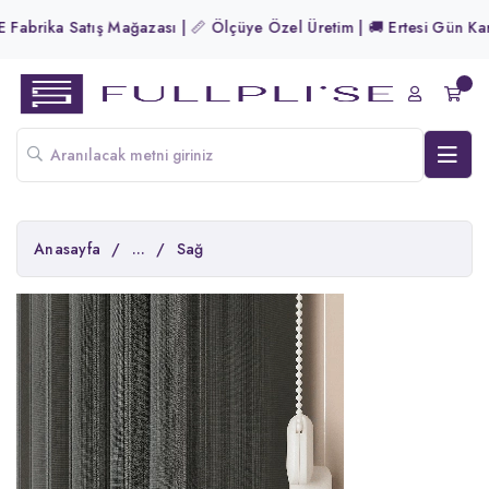
Fabrika Satış Mağazası | 📏 Ölçüye Özel Üretim | 🚚 Ertesi Gün Kargo
Anasayfa
/
...
/
Sağ