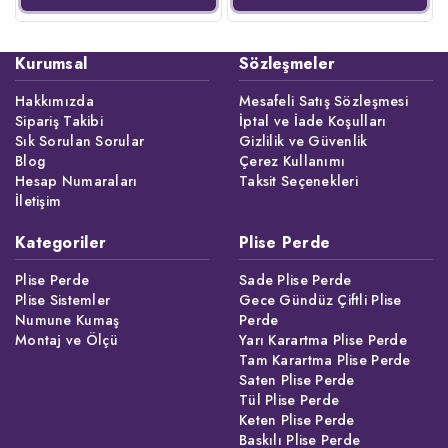
Kurumsal
Sözleşmeler
Hakkımızda
Mesafeli Satış Sözleşmesi
Sipariş Takibi
İptal ve İade Koşulları
Sık Sorulan Sorular
Gizlilik ve Güvenlik
Blog
Çerez Kullanımı
Hesap Numaraları
Taksit Seçenekleri
İletişim
Kategoriler
Plise Perde
Plise Perde
Sade Plise Perde
Plise Sistemler
Gece Gündüz Çiftli Plise
Numune Kumaş
Perde
Montaj ve Ölçü
Yarı Karartma Plise Perde
Tam Karartma Plise Perde
Saten Plise Perde
Tül Plise Perde
Keten Plise Perde
Baskılı Plise Perde