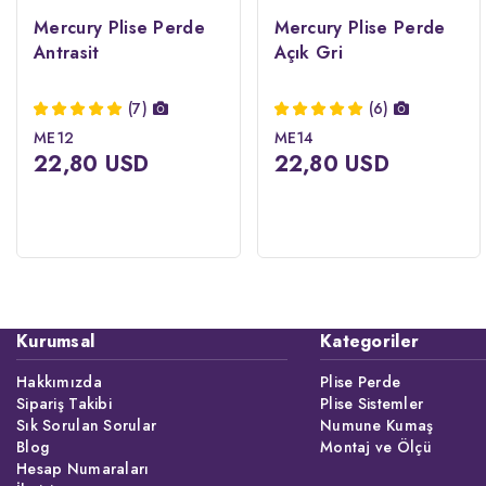
Mercury Plise Perde
Mercury Plise Perde
Antrasit
Açık Gri
(7)
(6)
ME12
ME14
22,80 USD
22,80 USD
Kurumsal
Kategoriler
Hakkımızda
Plise Perde
Sipariş Takibi
Plise Sistemler
Sık Sorulan Sorular
Numune Kumaş
Blog
Montaj ve Ölçü
Hesap Numaraları