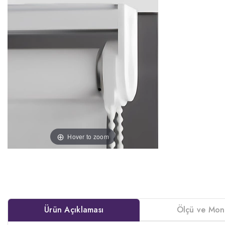
Hover to zoom
Ürün Açıklaması
Ölçü ve Mon