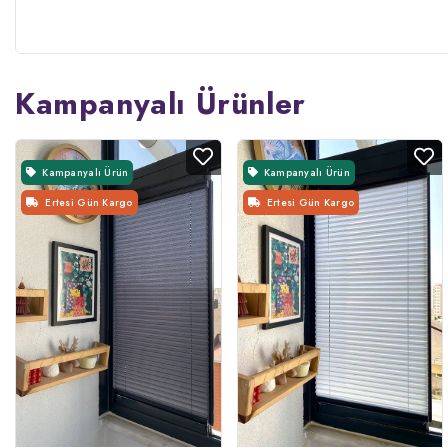
Kampanyalı Ürünler
Kampanyalı Ürün
Kampanyalı Ürün
Ertesi Gün Kargo
Ertesi Gün Kargo