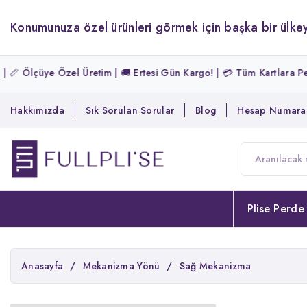
Konumunuza özel ürünleri görmek için başka bir ülkey
ye Özel Üretim | 🚚 Ertesi Gün Kargo! | 💳 Tüm Kartlara Peşin Fiyatı
Hakkımızda
Sık Sorulan Sorular
Blog
Hesap Numaral
Plise Perde
Anasayfa
/
Mekanizma Yönü
/
Sağ Mekanizma