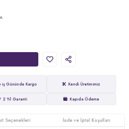
r.
6 iş Gününde Kargo
Kendi Üretimimiz
2 Yıl Garanti
Kapıda Ödeme
sit Seçenekleri
İade ve İptal Koşulları