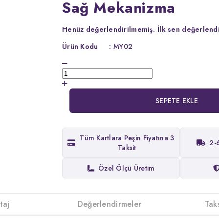
Sağ Mekanizma
Henüz değerlendirilmemiş.
İlk sen değerlendi
Ürün Kodu
:
MY02
SEPETE EKLE
Tüm Kartlara Peşin Fiyatına 3
2-
Taksit
Özel Ölçü Üretim
taj
Değerlendirmeler
Tak