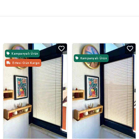
Kampanyalı Ürün
Kampanyalı Ürün
Ertesi Gün Kargo