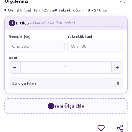
Ölçüleriniz
1 ölçü
Genişlik (cm): 12 - 125 cm
Yükseklik (cm): 18 - 240 cm
1. Ölçü
1
Genişlik (cm)
Yükseklik (cm)
Adet
0
Bu ölçü tutarı
Yeni Ölçü Ekle