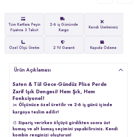
Tüm Kartlara Peşin
2-6 iş Gününde
Kendi Üretimimiz
Fiyatına 3 Taksit
Kargo
Özel Ölçü Üretim
2 Yıl Garanti
Kapıda Ödeme
Ürün Açıklaması
Saten & Tül Gece-Gündüz Plise Perde
Zarif Işık Dengesi! Hem Şık, Hem
Fonksiyonel!
✂️
Ölçünüze özel üretilir ve 2-6 iş günü içinde
kargoya teslim edilir!
🎨
Sipariş verirken ölçüyü girdikten sonra üst
kumaş ve alt kumaş seçimini yapabilirsiniz. Kendi
kombin renginizi oluşturun!