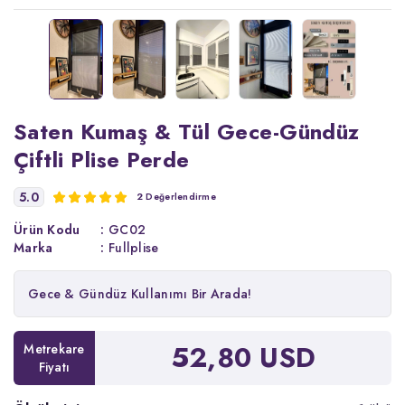
Saten Kumaş & Tül Gece-Gündüz
Çiftli Plise Perde
5.0
2 Değerlendirme
Ürün Kodu
:
GC02
Marka
:
Fullplise
Gece & Gündüz Kullanımı Bir Arada!
52,80 USD
Metrekare
Fiyatı