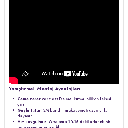
Yapıştırmalı Montaj Avantajları
Cama zarar vermez:
Delme, kırma, silikon lekesi
yok.
Güçlü tutar:
3M bandın mukavemeti uzun yıllar
dayanır.
Hızlı uygulanır:
Ortalama 10-15 dakikada tek bir
pencereye monte edilir.