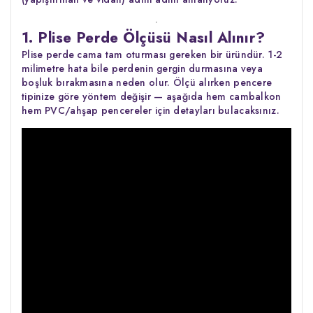
1. Plise Perde Ölçüsü Nasıl Alınır?
Plise perde cama tam oturması gereken bir üründür. 1-2
milimetre hata bile perdenin gergin durmasına veya
boşluk bırakmasına neden olur. Ölçü alırken pencere
tipinize göre yöntem değişir — aşağıda hem cambalkon
hem PVC/ahşap pencereler için detayları bulacaksınız.