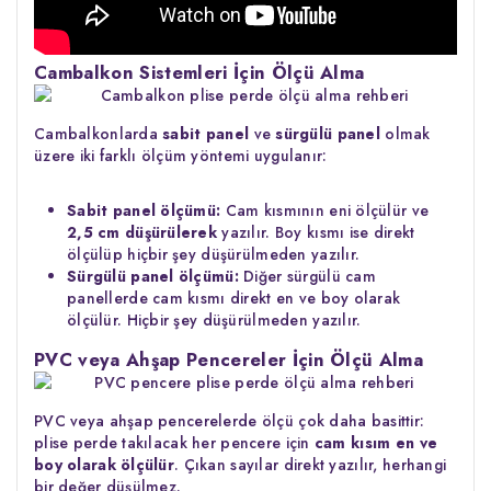
Cambalkon Sistemleri İçin Ölçü Alma
Cambalkonlarda
sabit panel
ve
sürgülü panel
olmak
üzere iki farklı ölçüm yöntemi uygulanır:
Sabit panel ölçümü:
Cam kısmının eni ölçülür ve
2,5 cm düşürülerek
yazılır. Boy kısmı ise direkt
ölçülüp hiçbir şey düşürülmeden yazılır.
Sürgülü panel ölçümü:
Diğer sürgülü cam
panellerde cam kısmı direkt en ve boy olarak
ölçülür. Hiçbir şey düşürülmeden yazılır.
PVC veya Ahşap Pencereler İçin Ölçü Alma
PVC veya ahşap pencerelerde ölçü çok daha basittir:
plise perde takılacak her pencere için
cam kısım en ve
boy olarak ölçülür
. Çıkan sayılar direkt yazılır, herhangi
bir değer düşülmez.