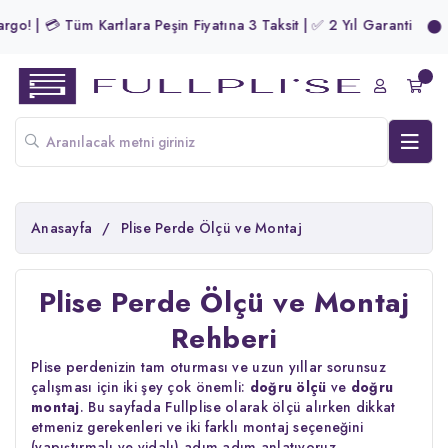
o! | 💳 Tüm Kartlara Peşin Fiyatına 3 Taksit | ✅ 2 Yıl Garanti
Anasayfa
/
Plise Perde Ölçü ve Montaj
Plise Perde Ölçü ve Montaj
Rehberi
Plise perdenizin tam oturması ve uzun yıllar sorunsuz
çalışması için iki şey çok önemli:
doğru ölçü
ve
doğru
montaj
. Bu sayfada Fullplise olarak ölçü alırken dikkat
etmeniz gerekenleri ve iki farklı montaj seçeneğini
(yapıştırmalı ve vidalı) adım adım anlatıyoruz.