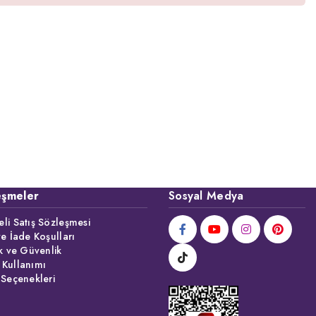
eşmeler
Sosyal Medya
li Satış Sözleşmesi
ve İade Koşulları
ik ve Güvenlik
 Kullanımı
 Seçenekleri