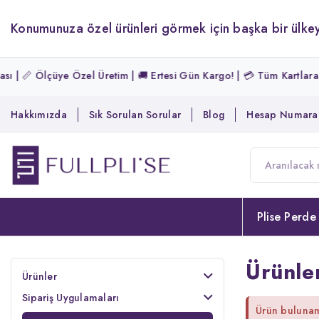
Konumunuza özel ürünleri görmek için başka bir ülkey
| 📏 Ölçüye Özel Üretim | 🚚 Ertesi Gün Kargo! | 💳 Tüm Kartlara Peş
Hakkımızda
Sık Sorulan Sorular
Blog
Hesap Numaral
Plise Perde
Ürünle
Ürünler
Sipariş Uygulamaları
Ürün buluna