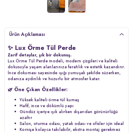
Ürün Açıklaması
✨
Lux Örme Tül Perde
Zarif detaylar, şık bir dokunuş.
Lux Örme Tül Perde modeli, modern çizgileri ve kaliteli
dokusuyla yaşam alanlarınıza ferahlık ve estetik kazandırır.
İnce dokuması sayesinde ışığı yumuşak şekilde süzerken,
odanıza aydınlık ve huzurlu bir atmosfer katar.
🌿
Öne Çıkan Özellikler:
Yüksek kaliteli örme tül kumaş
Hafif, ince ve dökümlü yapı
Gündüz içeriye ışık alırken dışarıdan görünürlüğü
azaltır
Salon, oturma odası, yatak odası ve ofisler için ideal
Kornişe kolayca takılabilir, ekstra montaj gerekmez