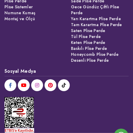
Plise Perde
Sade Plise Perde
Plise Sistemler
Gece Gündüz Çiftli Plise
Numune Kumaş
Perde
Montaj ve Ölçü
Yarı Karartma Plise Perde
Tam Karartma Plise Perde
Saten Plise Perde
Tül Plise Perde
Keten Plise Perde
Baskılı Plise Perde
Honeycomb Plise Perde
Desenli Plise Perde
Sosyal Medya